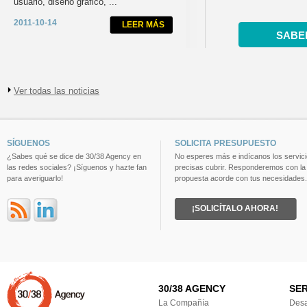
usuario, diseño gráfico, ...
2011-10-14
LEER MÁS
SABE
Ver todas las noticias
SÍGUENOS
SOLICITA PRESUPUESTO
¿Sabes qué se dice de 30/38 Agency en
No esperes más e indícanos los servic
las redes sociales? ¡Síguenos y hazte fan
precisas cubrir. Responderemos con la
para averiguarlo!
propuesta acorde con tus necesidades.
¡SOLICÍTALO AHORA!
30/38 AGENCY
SER
La Compañía
Desa