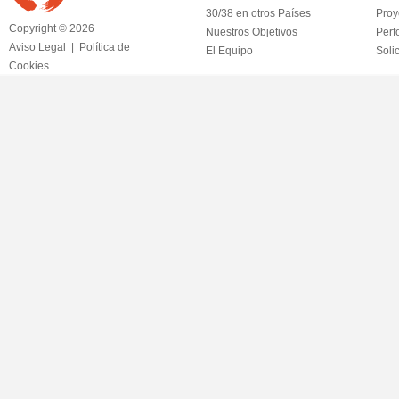
30/38 en otros Países
Proy
Copyright © 2026
Nuestros Objetivos
Perf
Aviso Legal
|
Política de
El Equipo
Soli
Cookies