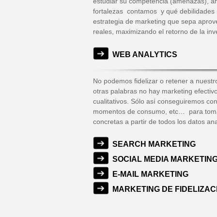
estudiar su competencia (amenazas), ana
fortalezas contamos y qué debilidades 
estrategia de marketing que sepa aprov
reales, maximizando el retorno de la in
WEB ANALYTICS
No podemos fidelizar o retener a nuest
otras palabras no hay marketing efectivo
cualitativos. Sólo así conseguiremos con
momentos de consumo, etc… para tomar 
concretas a partir de todos los datos an
SEARCH MARKETING
SOCIAL MEDIA MARKETIN
E-MAIL MARKETING
MARKETING DE FIDELIZAC