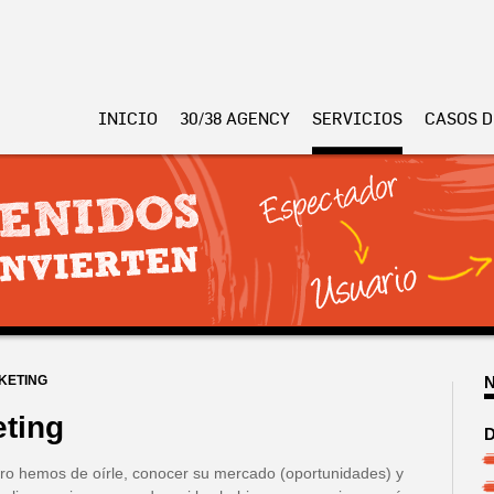
INICIO
30/38 AGENCY
SERVICIOS
CASOS D
KETING
ting
D
ro hemos de oírle, conocer su mercado (oportunidades) y