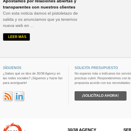
Apostamos por relaciones abiertas y
transparentes con nuestros clientes
Con esta noticia damos el pistoletazo de
salida y os anunciamos que ya tenemos
nueva web en ...
LEER MÁS
SÍGUENOS
SOLICITA PRESUPUESTO
¿Sabes qué se dice de 30/38 Agency en
No esperes más e indícanos los servic
las redes sociales? ¡Síguenos y hazte fan
precisas cubrir. Responderemos con la
para averiguarlo!
propuesta acorde con tus necesidades.
¡SOLICÍTALO AHORA!
30/38 AGENCY
SER