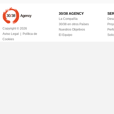
30/38 AGENCY
SER
La Compañía
Desa
30/38 en otros Países
Proy
Copyright © 2026
Nuestros Objetivos
Perf
Aviso Legal
|
Política de
El Equipo
Soli
Cookies