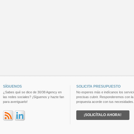
SÍGUENOS
SOLICITA PRESUPUESTO
¿Sabes qué se dice de 30/38 Agency en
No esperes más e indícanos los servic
las redes sociales? ¡Síguenos y hazte fan
precisas cubrir. Responderemos con la
para averiguarlo!
propuesta acorde con tus necesidades.
¡SOLICÍTALO AHORA!