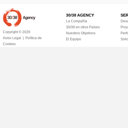
30/38 AGENCY
SER
La Compañía
Desa
30/38 en otros Países
Proy
Copyright © 2026
Nuestros Objetivos
Perf
Aviso Legal
|
Política de
El Equipo
Soli
Cookies