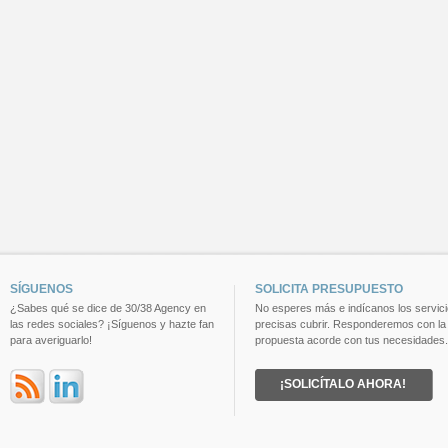
SÍGUENOS
SOLICITA PRESUPUESTO
¿Sabes qué se dice de 30/38 Agency en
No esperes más e indícanos los servic
las redes sociales? ¡Síguenos y hazte fan
precisas cubrir. Responderemos con la
para averiguarlo!
propuesta acorde con tus necesidades.
¡SOLICÍTALO AHORA!