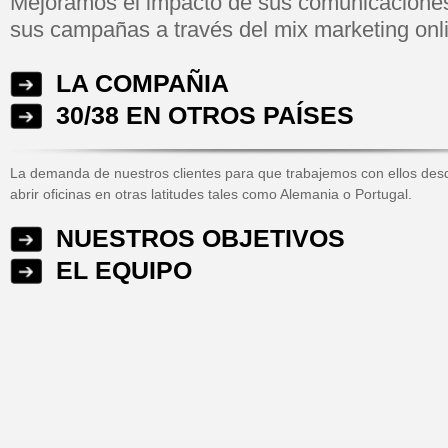
Mejoramos el impacto de sus comunicaciones
sus campañas a través del mix marketing onl
LA COMPAÑIA
30/38 EN OTROS PAÍSES
La demanda de nuestros clientes para que trabajemos con ellos desd
abrir oficinas en otras latitudes tales como Alemania o Portugal.
NUESTROS OBJETIVOS
EL EQUIPO