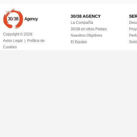
30/38 AGENCY
SER
La Compañía
Desa
30/38 en otros Países
Proy
Copyright © 2026
Nuestros Objetivos
Perf
Aviso Legal
|
Política de
El Equipo
Soli
Cookies