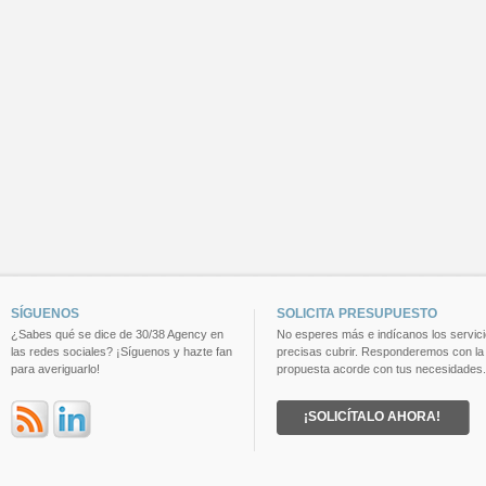
SÍGUENOS
SOLICITA PRESUPUESTO
¿Sabes qué se dice de 30/38 Agency en
No esperes más e indícanos los servic
las redes sociales? ¡Síguenos y hazte fan
precisas cubrir. Responderemos con la
para averiguarlo!
propuesta acorde con tus necesidades.
¡SOLICÍTALO AHORA!