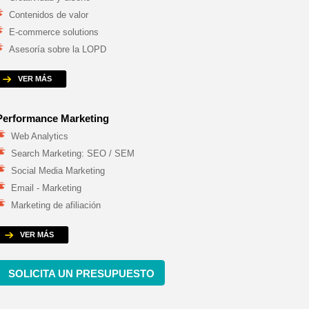
Contenidos de valor
E-commerce solutions
Asesoría sobre la LOPD
VER MÁS
Performance Marketing
Web Analytics
Search Marketing: SEO / SEM
Social Media Marketing
Email - Marketing
Marketing de afiliación
VER MÁS
SOLICITA UN PRESUPUESTO