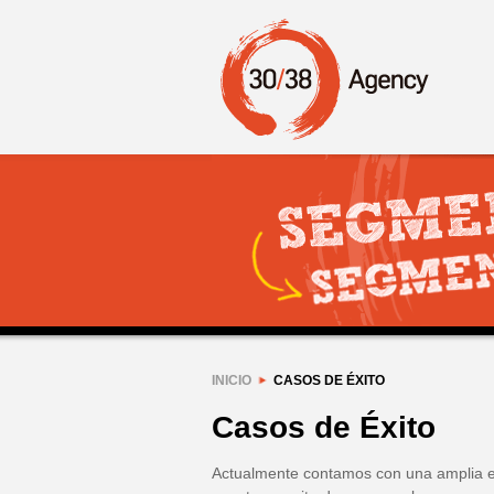
INICIO
CASOS DE ÉXITO
Casos de Éxito
Actualmente contamos con una amplia e