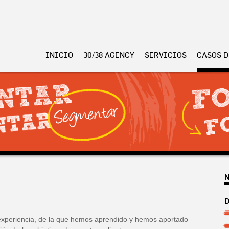
INICIO
30/38 AGENCY
SERVICIOS
CASOS D
D
xperiencia, de la que hemos aprendido y hemos aportado