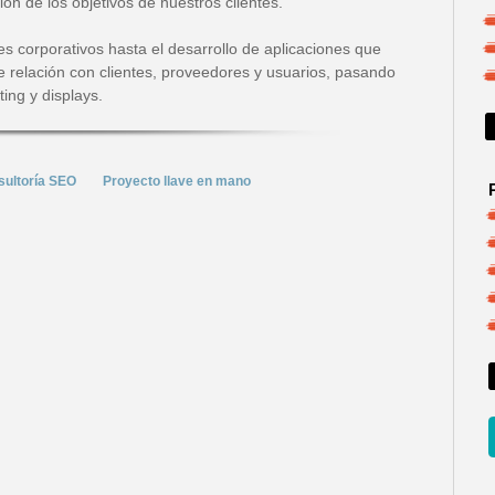
ón de los objetivos de nuestros clientes.
 corporativos hasta el desarrollo de aplicaciones que
 de relación con clientes, proveedores y usuarios, pasando
ing y displays.
ultoría SEO
Proyecto llave en mano