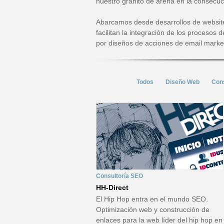
nuestro granito de arena en la consecuci
Abarcamos desde desarrollos de websites
facilitan la integración de los procesos
por diseños de acciones de email market
Todos
Diseño Web
Cons
Consultoría SEO
HH-Direct
El Hip Hop entra en el mundo SEO.
Optimización web y construcción de
enlaces para la web líder del hip hop en